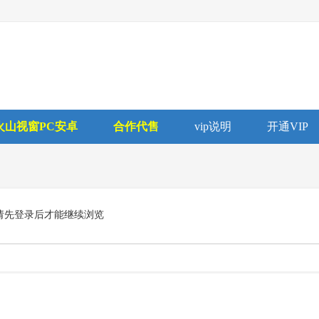
火山视窗PC安卓
合作代售
vip说明
开通VIP
请先登录后才能继续浏览