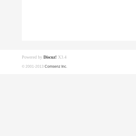
Powered by
Discuz!
X3.4
© 2001-2013
Comsenz Inc.