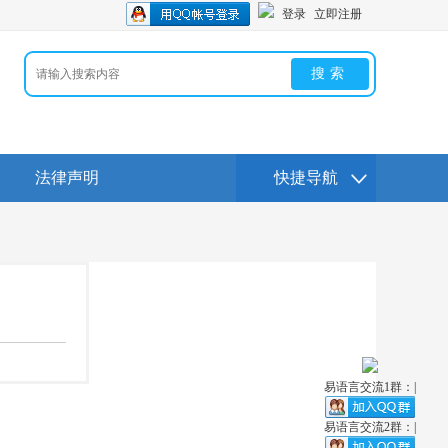
登录
立即注册
搜索
法律声明
快捷导航
易语言交流1群：|
易语言交流2群：|