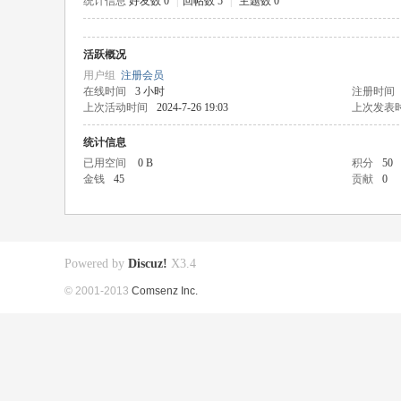
统计信息
好友数 0
|
回帖数 5
|
主题数 0
活跃概况
用户组
注册会员
在线时间
3 小时
注册时间
上次活动时间
2024-7-26 19:03
上次发表
统计信息
已用空间
0 B
积分
50
金钱
45
贡献
0
Powered by
Discuz!
X3.4
© 2001-2013
Comsenz Inc.