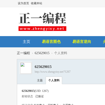
设为首页
收藏本站
主页
易语言图色
易语言逆向
后台讲师
›
›
正一编程
625629015
个人资料
625629015
http://www.zhengyixy.net/?1267
主题
个人资料
625629015
(UID: 1267)
邮箱状态
已验证