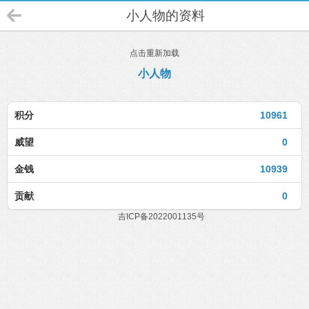
小人物的资料
点击重新加载
小人物
积分
10961
威望
0
金钱
10939
贡献
0
吉ICP备2022001135号