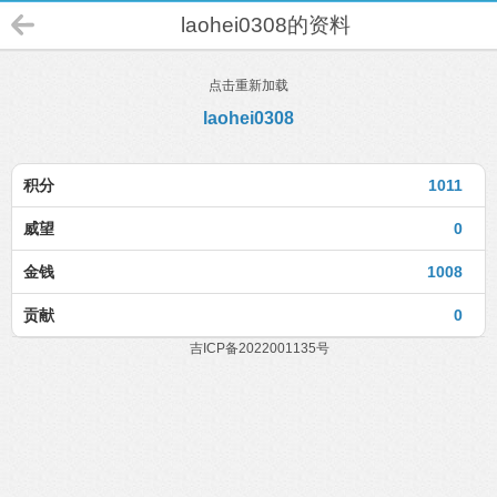
laohei0308的资料
点击重新加载
laohei0308
积分
1011
威望
0
金钱
1008
贡献
0
吉ICP备2022001135号