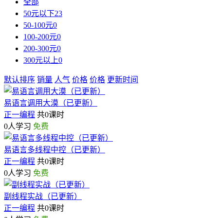
全部
50元以下
23
50-100元
0
100-200元
0
200-300元
0
300元以上
0
默认排序
销量
人气
价格
价格
更新时间
易语言调用大漠（已更新）
正一编程
共0课时
0人学习
免费
易语言多线程中控（已更新）
正一编程
共0课时
0人学习
免费
副线程实战（已更新）
正一编程
共0课时