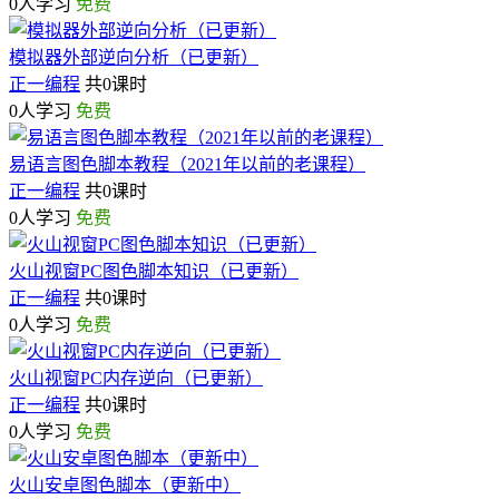
0人学习
免费
模拟器外部逆向分析（已更新）
正一编程
共0课时
0人学习
免费
易语言图色脚本教程（2021年以前的老课程）
正一编程
共0课时
0人学习
免费
火山视窗PC图色脚本知识（已更新）
正一编程
共0课时
0人学习
免费
火山视窗PC内存逆向（已更新）
正一编程
共0课时
0人学习
免费
火山安卓图色脚本（更新中）