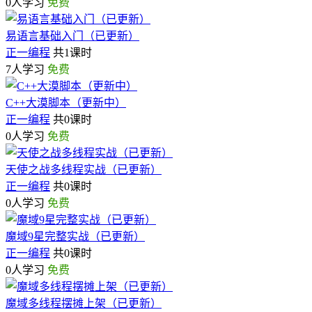
0人学习
免费
易语言基础入门（已更新）
正一编程
共1课时
7人学习
免费
C++大漠脚本（更新中）
正一编程
共0课时
0人学习
免费
天使之战多线程实战（已更新）
正一编程
共0课时
0人学习
免费
魔域9星完整实战（已更新）
正一编程
共0课时
0人学习
免费
魔域多线程摆摊上架（已更新）