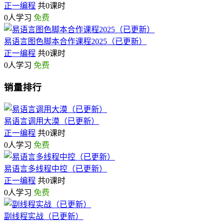
正一编程
共0课时
0人学习
免费
易语言图色脚本合作课程2025（已更新）
正一编程
共0课时
0人学习
免费
销量排行
易语言调用大漠（已更新）
正一编程
共0课时
0人学习
免费
易语言多线程中控（已更新）
正一编程
共0课时
0人学习
免费
副线程实战（已更新）