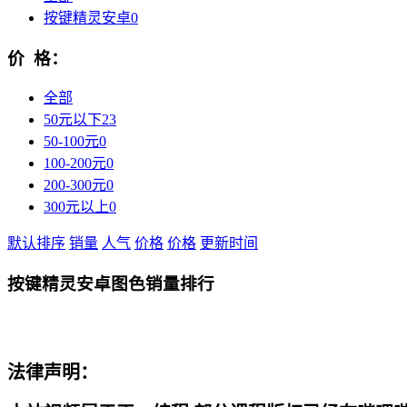
按键精灵安卓
0
价 格：
全部
50元以下
23
50-100元
0
100-200元
0
200-300元
0
300元以上
0
默认排序
销量
人气
价格
价格
更新时间
按键精灵安卓图色销量排行
法律声明：