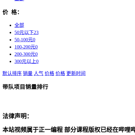
价 格：
全部
50元以下
23
50-100元
0
100-200元
0
200-300元
0
300元以上
0
默认排序
销量
人气
价格
价格
更新时间
带队项目销量排行
法律声明：
本站视频属于正一编程 部分课程版权已经在哔哩哔