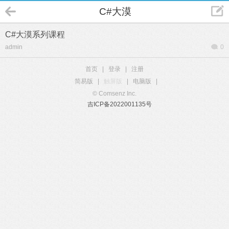
C#大漠
C#大漠系列课程
admin
0
首页
|
登录
|
注册
简易版
|
触屏版
|
电脑版
|
© Comsenz Inc.
吉ICP备2022001135号